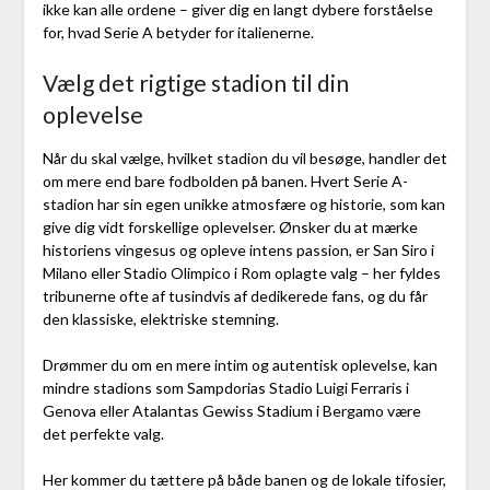
ikke kan alle ordene – giver dig en langt dybere forståelse
for, hvad Serie A betyder for italienerne.
Vælg det rigtige stadion til din
oplevelse
Når du skal vælge, hvilket stadion du vil besøge, handler det
om mere end bare fodbolden på banen. Hvert Serie A-
stadion har sin egen unikke atmosfære og historie, som kan
give dig vidt forskellige oplevelser. Ønsker du at mærke
historiens vingesus og opleve intens passion, er San Siro i
Milano eller Stadio Olimpico i Rom oplagte valg – her fyldes
tribunerne ofte af tusindvis af dedikerede fans, og du får
den klassiske, elektriske stemning.
Drømmer du om en mere intim og autentisk oplevelse, kan
mindre stadions som Sampdorias Stadio Luigi Ferraris i
Genova eller Atalantas Gewiss Stadium i Bergamo være
det perfekte valg.
Her kommer du tættere på både banen og de lokale tifosier,