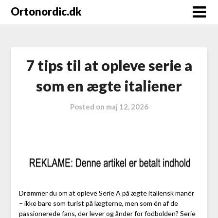
Ortonordic.dk
7 tips til at opleve serie a
som en ægte italiener
Posted on
maj 12, 2026
Drømmer du om at opleve Serie A på ægte italiensk manér
– ikke bare som turist på lægterne, men som én af de
passionerede fans, der lever og ånder for fodbolden? Serie