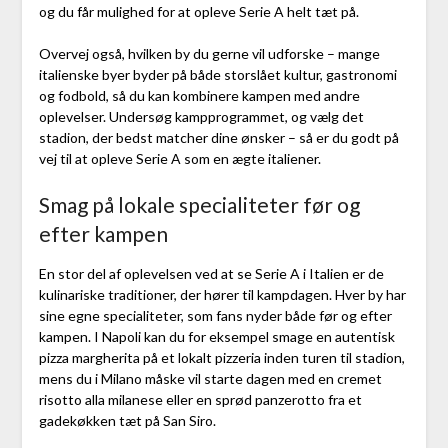
og du får mulighed for at opleve Serie A helt tæt på.
Overvej også, hvilken by du gerne vil udforske – mange
italienske byer byder på både storslået kultur, gastronomi
og fodbold, så du kan kombinere kampen med andre
oplevelser. Undersøg kampprogrammet, og vælg det
stadion, der bedst matcher dine ønsker – så er du godt på
vej til at opleve Serie A som en ægte italiener.
Smag på lokale specialiteter før og
efter kampen
En stor del af oplevelsen ved at se Serie A i Italien er de
kulinariske traditioner, der hører til kampdagen. Hver by har
sine egne specialiteter, som fans nyder både før og efter
kampen. I Napoli kan du for eksempel smage en autentisk
pizza margherita på et lokalt pizzeria inden turen til stadion,
mens du i Milano måske vil starte dagen med en cremet
risotto alla milanese eller en sprød panzerotto fra et
gadekøkken tæt på San Siro.