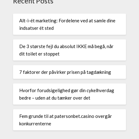
Recent Posts
Alt-i-ét marketing: Fordelene ved at samle dine
indsatser ét sted
De 3 største fejl du absolut IKKE må begå, når
dit toilet er stoppet
7 faktorer der påvirker prisen på tagdækning
Hvorfor forudsigelighed gør din cykelhverdag
bedre – uden at du tænker over det
Fem grunde til at patersonbet.casino overgår
konkurrenterne