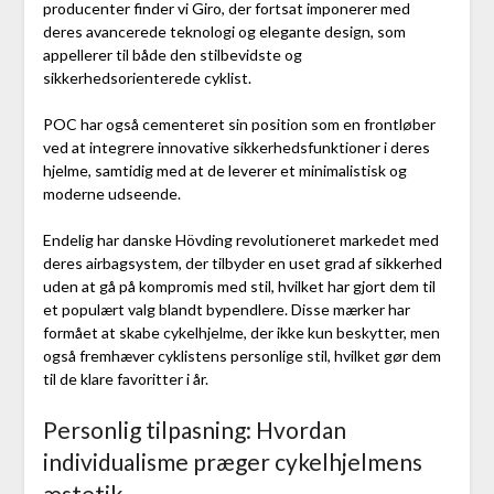
producenter finder vi Giro, der fortsat imponerer med
deres avancerede teknologi og elegante design, som
appellerer til både den stilbevidste og
sikkerhedsorienterede cyklist.
POC har også cementeret sin position som en frontløber
ved at integrere innovative sikkerhedsfunktioner i deres
hjelme, samtidig med at de leverer et minimalistisk og
moderne udseende.
Endelig har danske Hövding revolutioneret markedet med
deres airbagsystem, der tilbyder en uset grad af sikkerhed
uden at gå på kompromis med stil, hvilket har gjort dem til
et populært valg blandt bypendlere. Disse mærker har
formået at skabe cykelhjelme, der ikke kun beskytter, men
også fremhæver cyklistens personlige stil, hvilket gør dem
til de klare favoritter i år.
Personlig tilpasning: Hvordan
individualisme præger cykelhjelmens
æstetik