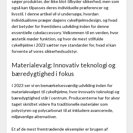
søger produkter, der ikke blot tilbyder sikkerhed, men som
også kan tilpasses deres individuelle præferencer og
livsstil. I denne artikel vil vi undersøge, hvordan
individualisme præger dagens cykelhjelmsdesign, og hvad
det betyder for fremtidens udvikling inden for denne
essentielle cykelaccessory. Velkommen til en verden, hvor
æstetik møder funktion, og hvor de mest stilfulde
cykelhjelme i 2023 sætter nye standarder for, hvad vi kan
forvente af vores sikkerhedsudstyr.
Materialevalg: Innovativ teknologi og
bæredygtighed i fokus
I 2023 ser vi en bemærkelsesværdig udvikling inden for
materialevalget til cykelhjelme, hvor innovativ teknologi og
bæredygtighed står i centrum. Producenterne har for alvor
taget skridtet videre fra traditionelle materialer som
polystyren og polycarbonat til at inkludere avancerede,
miljøvenlige alternativer.
Et af de mest fremtrædende eksempler er brugen af