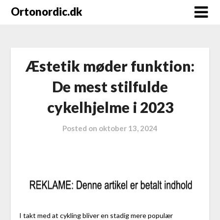
Ortonordic.dk
Æstetik møder funktion:
De mest stilfulde
cykelhjelme i 2023
Posted on
oktober 13, 2024
I takt med at cykling bliver en stadig mere populær