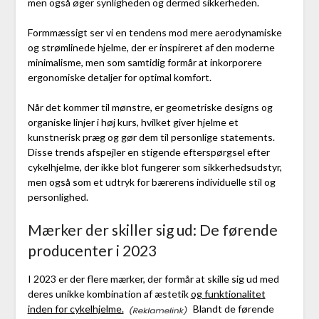
men også øger synligheden og dermed sikkerheden.
Formmæssigt ser vi en tendens mod mere aerodynamiske
og strømlinede hjelme, der er inspireret af den moderne
minimalisme, men som samtidig formår at inkorporere
ergonomiske detaljer for optimal komfort.
Når det kommer til mønstre, er geometriske designs og
organiske linjer i høj kurs, hvilket giver hjelme et
kunstnerisk præg og gør dem til personlige statements.
Disse trends afspejler en stigende efterspørgsel efter
cykelhjelme, der ikke blot fungerer som sikkerhedsudstyr,
men også som et udtryk for bærerens individuelle stil og
personlighed.
Mærker der skiller sig ud: De førende
producenter i 2023
I 2023 er der flere mærker, der formår at skille sig ud med
deres unikke kombination af æstetik
og funktionalitet
inden for cykelhjelme.
Blandt de førende