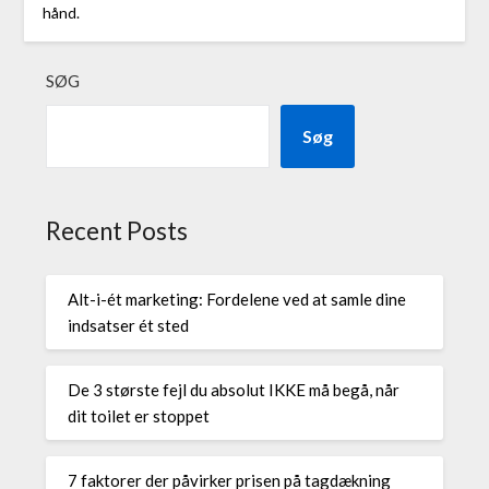
hånd.
SØG
Søg
Recent Posts
Alt-i-ét marketing: Fordelene ved at samle dine
indsatser ét sted
De 3 største fejl du absolut IKKE må begå, når
dit toilet er stoppet
7 faktorer der påvirker prisen på tagdækning