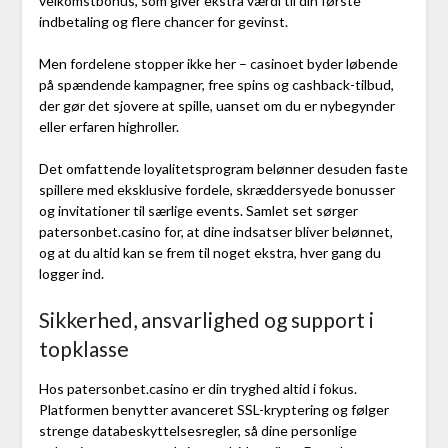
velkomstbonus, som giver ekstra værdi til din første
indbetaling og flere chancer for gevinst.
Men fordelene stopper ikke her – casinoet byder løbende
på spændende kampagner, free spins og cashback-tilbud,
der gør det sjovere at spille, uanset om du er nybegynder
eller erfaren highroller.
Det omfattende loyalitetsprogram belønner desuden faste
spillere med eksklusive fordele, skræddersyede bonusser
og invitationer til særlige events. Samlet set sørger
patersonbet.casino for, at dine indsatser bliver belønnet,
og at du altid kan se frem til noget ekstra, hver gang du
logger ind.
Sikkerhed, ansvarlighed og support i
topklasse
Hos patersonbet.casino er din tryghed altid i fokus.
Platformen benytter avanceret SSL-kryptering og følger
strenge databeskyttelsesregler, så dine personlige