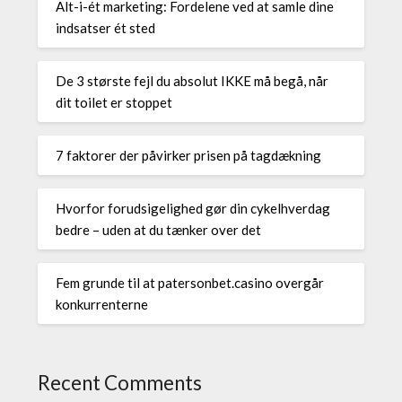
Alt-i-ét marketing: Fordelene ved at samle dine
indsatser ét sted
De 3 største fejl du absolut IKKE må begå, når
dit toilet er stoppet
7 faktorer der påvirker prisen på tagdækning
Hvorfor forudsigelighed gør din cykelhverdag
bedre – uden at du tænker over det
Fem grunde til at patersonbet.casino overgår
konkurrenterne
Recent Comments