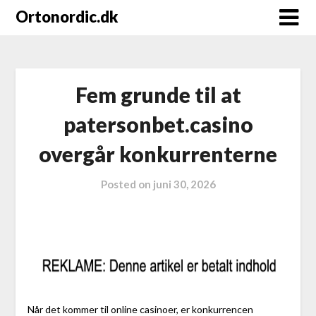
Ortonordic.dk
Fem grunde til at
patersonbet.casino
overgår konkurrenterne
Posted on
juni 30, 2026
Når det kommer til online casinoer, er konkurrencen