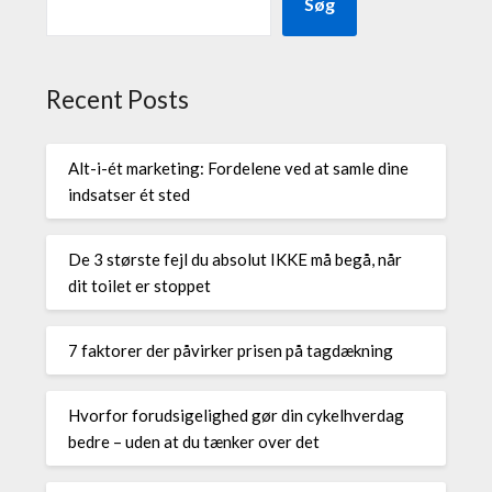
Søg
Recent Posts
Alt-i-ét marketing: Fordelene ved at samle dine
indsatser ét sted
De 3 største fejl du absolut IKKE må begå, når
dit toilet er stoppet
7 faktorer der påvirker prisen på tagdækning
Hvorfor forudsigelighed gør din cykelhverdag
bedre – uden at du tænker over det