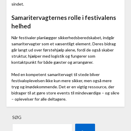
sindet.
Samaritervagternes rolle i festivalens
helhed
Når festivaler planlægger sikkerhedsberedskabet, indgår
samaritervagter som et væsentligt element. Deres bidrag
går langt ud over førstehjælp alene, fordi de også skaber
struktur, hjælper med logistik og fungerer som
kontaktpunkt for både gæster og arrangører.
Med en kompetent samaritervagt til stede bliver
festivaloplevelsen ikke kun mere sikker, men også mere
tryg og imødekommende. Det er en vigtig ressource, der
bidrager til at gøre store events til mindeværdige – og sikre
– oplevelser for alle deltagere.
SØG