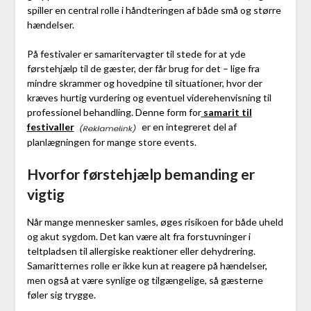
spiller en central rolle i håndteringen af både små og større
hændelser.
På festivaler er samaritervagter til stede for at yde
førstehjælp til de gæster, der får brug for det – lige fra
mindre skrammer og hovedpine til situationer, hvor der
kræves hurtig vurdering og eventuel viderehenvisning til
professionel behandling. Denne form for
samarit til
festivaller
er en integreret del af
planlægningen for mange store events.
Hvorfor førstehjælp bemanding er
vigtig
Når mange mennesker samles, øges risikoen for både uheld
og akut sygdom. Det kan være alt fra forstuvninger i
teltpladsen til allergiske reaktioner eller dehydrering.
Samaritternes rolle er ikke kun at reagere på hændelser,
men også at være synlige og tilgængelige, så gæsterne
føler sig trygge.