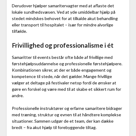
Derudover hjælper samaritervagter med at aflaste det
lokale sundhedsvæsen. Ved at yde umiddelbar hjælp på
stedet mindskes behovet for at tilkalde akut behandling
eller transport til hospitalet – især for mindre alvorlige
tilfælde.
Frivillighed og professionalisme i ét
Samaritter til events består ofte både af frivillige med
førstehjælpsuddannelse og professionelle førstehjælpere.
Kombinationen sikrer, at der er både engagement og
kompetence til stede, når det gælder. Mange frivillige
vælger at deltage på festivaler netop fordi de ønsker at
gøre en forskel og være med til at skabe et sikkert rum for
andre.
Professionelle instruktører og erfarne samaritere bidrager
med træning, struktur og evnen til at håndtere komplekse
situationer. Sammen udgør de et team, der kan dække
bredt – fra akut hjælp til forebyggende tiltag.