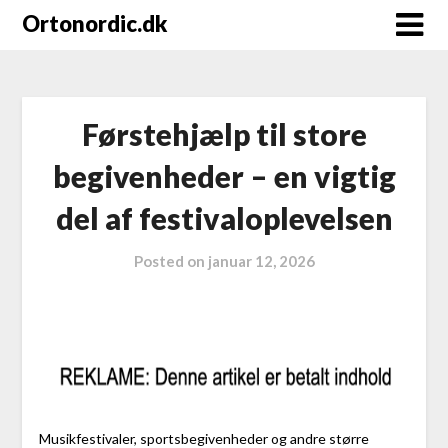
Ortonordic.dk
Førstehjælp til store
begivenheder – en vigtig
del af festivaloplevelsen
Posted on
januar 12, 2026
Musikfestivaler, sportsbegivenheder og andre større