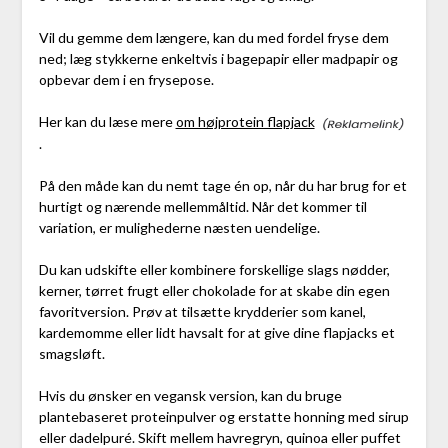
Vil du gemme dem længere, kan du med fordel fryse dem
ned; læg stykkerne enkeltvis i bagepapir eller madpapir og
opbevar dem i en frysepose.
Her kan du læse mere
om højprotein flapjack
.
På den måde kan du nemt tage én op, når du har brug for et
hurtigt og nærende mellemmåltid. Når det kommer til
variation, er mulighederne næsten uendelige.
Du kan udskifte eller kombinere forskellige slags nødder,
kerner, tørret frugt eller chokolade for at skabe din egen
favoritversion. Prøv at tilsætte krydderier som kanel,
kardemomme eller lidt havsalt for at give dine flapjacks et
smagsløft.
Hvis du ønsker en vegansk version, kan du bruge
plantebaseret proteinpulver og erstatte honning med sirup
eller dadelpuré. Skift mellem havregryn, quinoa eller puffet