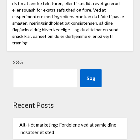
ris for at ændre teksturen, eller tilsæt lidt revet gulerod
eller squash for ekstra saftighed og fibre. Ved at
eksperimentere med ingredienserne kan du både tilpasse
smagen, næringsindholdet og konsistensen, så dine
flapjacks aldrig bliver kedelige – og du altid har en sund
snack klar, uanset om du er derhjemme eller på vej til
træning.
SØG
Søg
Recent Posts
Alt-i-ét marketing: Fordelene ved at samle dine
indsatser ét sted