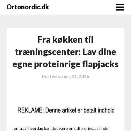
Ortonordic.dk
Fra køkken til
træningscenter: Lav dine
egne proteinrige flapjacks
Posted on
maj 21, 2026
I en travl hverdag kan det være en udfordring at finde