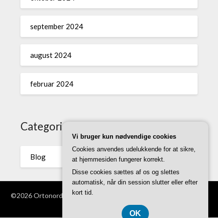
september 2024
august 2024
februar 2024
Categories
Vi bruger kun nødvendige cookies
Cookies anvendes udelukkende for at sikre,
Blog
at hjemmesiden fungerer korrekt.
Disse cookies sættes af os og slettes
automatisk, når din session slutter eller efter
kort tid.
©2026 Ortonordic.dk
| WordPress Theme by
Superb WordPress
Themes
OK