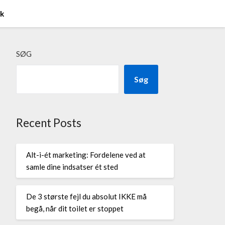
ik
SØG
Søg
Recent Posts
Alt-i-ét marketing: Fordelene ved at
samle dine indsatser ét sted
De 3 største fejl du absolut IKKE må
begå, når dit toilet er stoppet