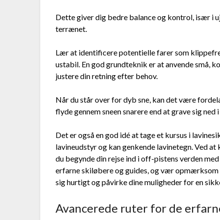
Dette giver dig bedre balance og kontrol, især i 
terrænet.
Lær at identificere potentielle farer som klippe
ustabil. En god grundteknik er at anvende små, ko
justere din retning efter behov.
Når du står over for dyb sne, kan det være fordel
flyde gennem sneen snarere end at grave sig ned i
Det er også en god idé at tage et kursus i lavine
lavineudstyr og kan genkende lavinetegn. Ved at 
du begynde din rejse ind i off-pistens verden med s
erfarne skiløbere og guides, og vær opmærksom p
sig hurtigt og påvirke dine muligheder for en sikke
Avancerede ruter for de erfarne