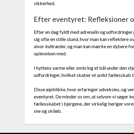
sikkerhed.
Efter eventyret: Refleksioner o
Efter en dag fyldt med adrenalin og udfordringer 
sig ofte en stille stund, hvor man kan reflektere o
alvor indtræder, og man kan mærke en dybere for
oplevelsen med.
I hyttens varme eller omkring et bål under den st
udfordringer, hvilket skaber et unikt fællesskab 
Disse øjeblikke, hvor erfaringer udveksles, og ven
eventyret. De minder os om, at selvom vi søger ind
fællesskabet i bjergene, der virkelig beriger vor
sne og skiløb.