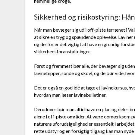
hemmelige kroge.
Sikkerhed og risikostyring: Hån
Når man bevæger sig ud i off-piste terrænet i Val 
at sikre en tryg og spændende oplevelse. Laviner 
og derfor er det vigtigt at have en grundig forst
sikkerhedsforanstaltninger.
Først og fremmest bør alle, der bevæger sig uden
lavinebipper, sonde og skovl, og de bør vide, hvor
Det er også en god idé at tage et lavinekursus, h
hvordan man læser lavinebulletiner.
Derudover bør man altid have en plan og dele sin
alene i off-piste områder. At være opmærksom på
naturens uforudsigelighed er essentielt i arbejde
rette udstyr og en forsigtig tilgang kan man nyd