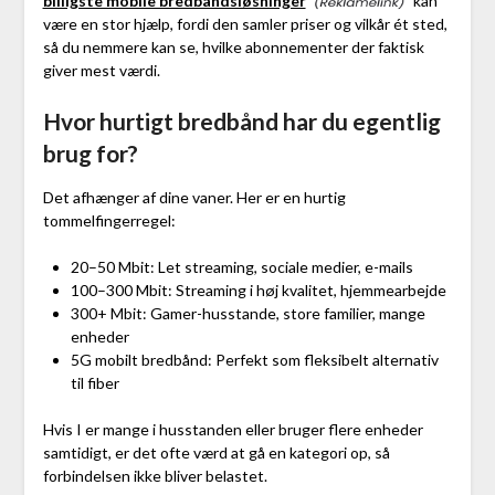
billigste mobile bredbåndsløsninger
kan
være en stor hjælp, fordi den samler priser og vilkår ét sted,
så du nemmere kan se, hvilke abonnementer der faktisk
giver mest værdi.
Hvor hurtigt bredbånd har du egentlig
brug for?
Det afhænger af dine vaner. Her er en hurtig
tommelfingerregel:
20–50 Mbit: Let streaming, sociale medier, e-mails
100–300 Mbit: Streaming i høj kvalitet, hjemmearbejde
300+ Mbit: Gamer-husstande, store familier, mange
enheder
5G mobilt bredbånd: Perfekt som fleksibelt alternativ
til fiber
Hvis I er mange i husstanden eller bruger flere enheder
samtidigt, er det ofte værd at gå en kategori op, så
forbindelsen ikke bliver belastet.