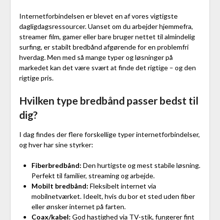
Internetforbindelsen er blevet en af vores vigtigste
dagligdagsressourcer. Uanset om du arbejder hjemmefra,
streamer film, gamer eller bare bruger nettet til almindelig
surfing, er stabilt bredbånd afgørende for en problemfri
hverdag. Men med så mange typer og løsninger på
markedet kan det være svært at finde det rigtige – og den
rigtige pris.
Hvilken type bredbånd passer bedst til
dig?
I dag findes der flere forskellige typer internetforbindelser,
og hver har sine styrker:
Fiberbredbånd:
Den hurtigste og mest stabile løsning.
Perfekt til familier, streaming og arbejde.
Mobilt bredbånd:
Fleksibelt internet via
mobilnetværket. Ideelt, hvis du bor et sted uden fiber
eller ønsker internet på farten.
Coax/kabel:
God hastighed via TV-stik, fungerer fint