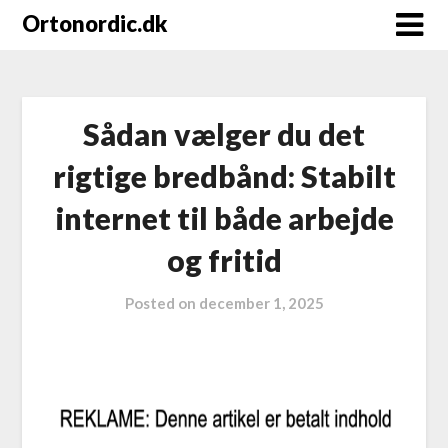
Ortonordic.dk
Sådan vælger du det
rigtige bredbånd: Stabilt
internet til både arbejde
og fritid
Posted on
december 1, 2025