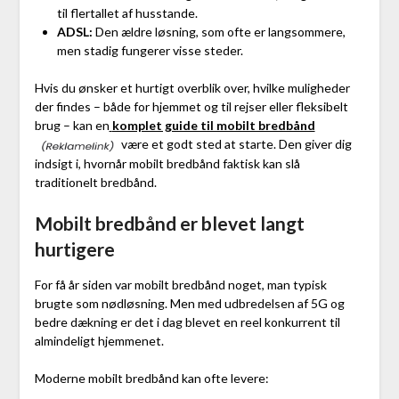
til flertallet af husstande.
ADSL:
Den ældre løsning, som ofte er langsommere,
men stadig fungerer visse steder.
Hvis du ønsker et hurtigt overblik over, hvilke muligheder
der findes – både for hjemmet og til rejser eller fleksibelt
brug – kan en
komplet guide til mobilt bredbånd
være et godt sted at starte. Den giver dig
indsigt i, hvornår mobilt bredbånd faktisk kan slå
traditionelt bredbånd.
Mobilt bredbånd er blevet langt
hurtigere
For få år siden var mobilt bredbånd noget, man typisk
brugte som nødløsning. Men med udbredelsen af 5G og
bedre dækning er det i dag blevet en reel konkurrent til
almindeligt hjemmenet.
Moderne mobilt bredbånd kan ofte levere: