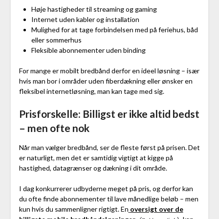
Høje hastigheder til streaming og gaming
Internet uden kabler og installation
Mulighed for at tage forbindelsen med på feriehus, båd
eller sommerhus
Fleksible abonnementer uden binding
For mange er mobilt bredbånd derfor en ideel løsning – især
hvis man bor i områder uden fiberdækning eller ønsker en
fleksibel internetløsning, man kan tage med sig.
Prisforskelle: Billigst er ikke altid bedst
– men ofte nok
Når man vælger bredbånd, ser de fleste først på prisen. Det
er naturligt, men det er samtidig vigtigt at kigge på
hastighed, datagrænser og dækning i dit område.
I dag konkurrerer udbyderne meget på pris, og derfor kan
du ofte finde abonnementer til lave månedlige beløb – men
kun hvis du sammenligner rigtigt. En
oversigt over de