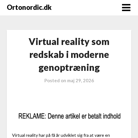
Ortonordic.dk
Virtual reality som
redskab i moderne
genoptræning
Posted on
maj 29, 2026
Virtual reality har på få år udviklet sig fra at være en