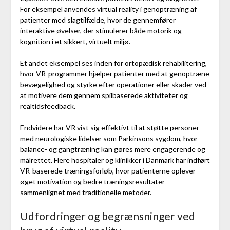
For eksempel anvendes virtual reality i genoptræning af
patienter med slagtilfælde, hvor de gennemfører
interaktive øvelser, der stimulerer både motorik og
kognition i et sikkert, virtuelt miljø.
Et andet eksempel ses inden for ortopædisk rehabilitering,
hvor VR-programmer hjælper patienter med at genoptræne
bevægelighed og styrke efter operationer eller skader ved
at motivere dem gennem spilbaserede aktiviteter og
realtidsfeedback.
Endvidere har VR vist sig effektivt til at støtte personer
med neurologiske lidelser som Parkinsons sygdom, hvor
balance- og gangtræning kan gøres mere engagerende og
målrettet. Flere hospitaler og klinikker i Danmark har indført
VR-baserede træningsforløb, hvor patienterne oplever
øget motivation og bedre træningsresultater
sammenlignet med traditionelle metoder.
Udfordringer og begrænsninger ved