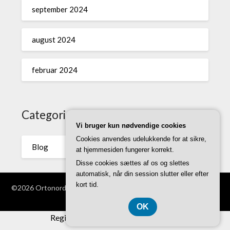
september 2024
august 2024
februar 2024
Categories
Vi bruger kun nødvendige cookies
Cookies anvendes udelukkende for at sikre,
Blog
at hjemmesiden fungerer korrekt.
Disse cookies sættes af os og slettes
automatisk, når din session slutter eller efter
kort tid.
©2026 Ortonordic.dk
| WordPress Theme by
Superb WordPress
Themes
OK
Registreringsnummer DK374 077 39