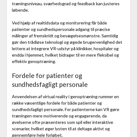
træningsniveau, sværhedsgrad og feedback kan justeres
løbende.
Ved hjælp af realtidsdata og monitorering får både
patienter og sundhedspersonale adgang til præcise
målinger af fremskridt og bevægelsesmønstre. Samtidig
gør den trådløse teknologi og øgede brugervenlighed det
lettere at integrere VR-udstyr på klinikker, hospitaler og
endda i hjemmet, hvilket bidrager til en mere fleksibel og
effektiv genoptræning.
Fordele for patienter og
sundhedsfagligt personale
Anvendelsen af virtual reality i genoptræning rummer en
række væsentlige fordele for både patienter og
sundhedsfagligt personale. For patienterne kan VR gøre
træningen mere motiverende og engagerende, da
øvelserne ofte præsenteres som spil eller interaktive
scenarier, hvilket øger lysten til at deltage aktivt og
gennemføre hele forløbet.