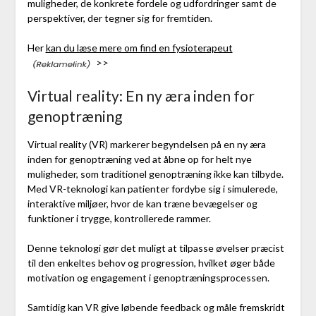
muligheder, de konkrete fordele og udfordringer samt de
perspektiver, der tegner sig for fremtiden.
Her
kan du læse mere om find en fysioterapeut
>>
Virtual reality: En ny æra inden for
genoptræning
Virtual reality (VR) markerer begyndelsen på en ny æra
inden for genoptræning ved at åbne op for helt nye
muligheder, som traditionel genoptræning ikke kan tilbyde.
Med VR-teknologi kan patienter fordybe sig i simulerede,
interaktive miljøer, hvor de kan træne bevægelser og
funktioner i trygge, kontrollerede rammer.
Denne teknologi gør det muligt at tilpasse øvelser præcist
til den enkeltes behov og progression, hvilket øger både
motivation og engagement i genoptræningsprocessen.
Samtidig kan VR give løbende feedback og måle fremskridt